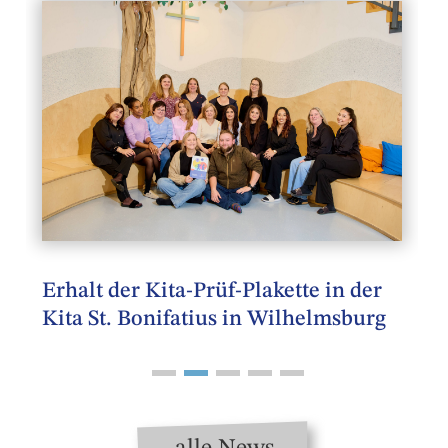
R
Erhalt der Kita-Prüf-Plakette in der
Kita St. Bonifatius in Wilhelmsburg