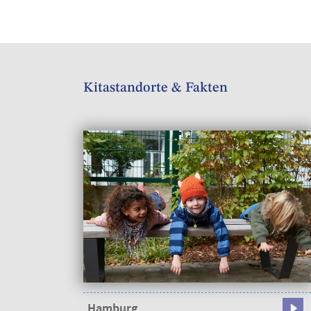
Kitastandorte & Fakten
Hamburg