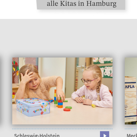
alle Kitas in Hamburg
Schleswig-Holstein
Mec