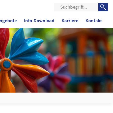
Suche
nach:
ngebote
Info-Download
Karriere
Kontakt