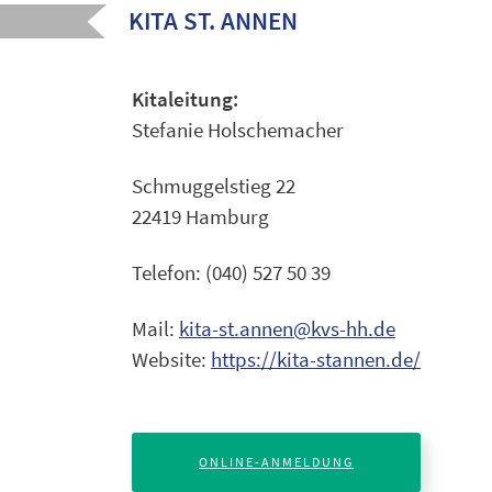
KITA ST. ANNEN
Kitaleitung:
Stefanie Holschemacher
Schmuggelstieg 22
22419 Hamburg
Telefon: (040) 527 50 39
Mail:
kita-st.annen@kvs-hh.de
Website:
https://kita-stannen.de/
ONLINE-ANMELDUNG