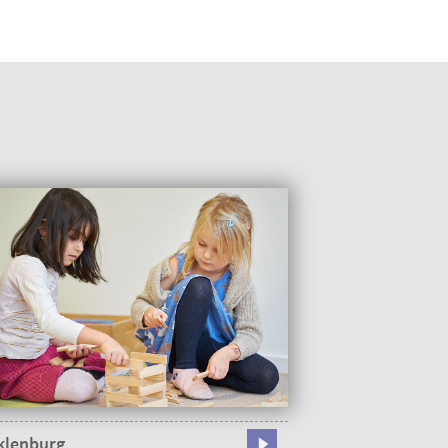
klenburg