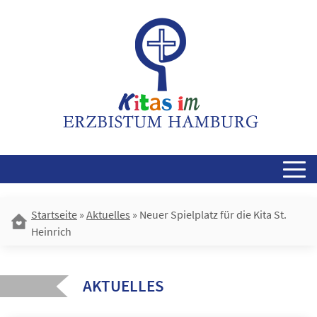
Skip
to
content
Startseite
»
Aktuelles
»
Neuer Spielplatz für die Kita St.
Heinrich
AKTUELLES